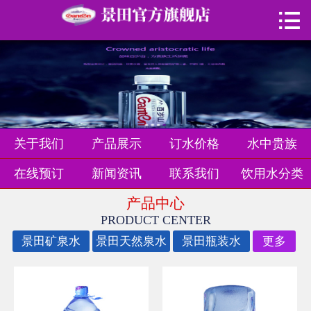

首页

关于我们
产品展示
订水价格
关于我们
产品展示
订水价格
水中贵族
水中贵族
在线预订
新闻资讯
联系我们
饮用水分类
在线预订
产品中心
PRODUCT CENTER
新闻资讯
景田矿泉水
景田天然泉水
景田瓶装水
更多
联系我们
饮用水分类