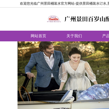
欢迎您光临广州景田桶装水官方网站-提供景田桶装水订水,
网站首页
关于我们
产
饮用水分类
商品相册
配