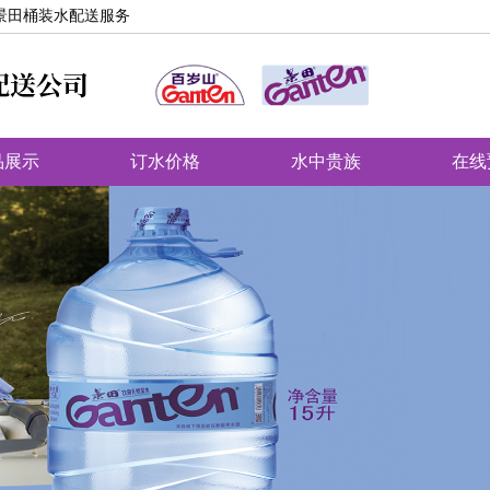
景田桶装水配送服务
品展示
订水价格
水中贵族
在线
送站点
主页
天然矿泉水