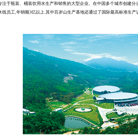
专注于瓶装、桶装饮用水生产和销售的大型企业。在中国多个城市创建分公
名流水线员工,年销额3亿以上.其中百岁山生产基地还通过了国际最高标准生