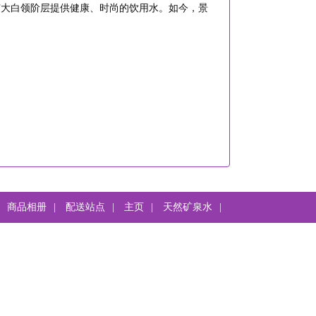
广大白领阶层提供健康、时尚的饮用水。如今，景
商品相册
|
配送站点
|
主页
|
天然矿泉水
|