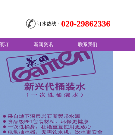
020-29862336
订水热线：
预订
新闻资讯
联系我们