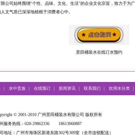
有限公司始终围绕“个性、品味、文化、生活”的企业文化宗旨，致力于为
的人文气质已深深地植根于消费者心中。
景田桶装水在线订水预约
格
|
水中贵族
|
在线预订
|
新闻资讯
|
联系我们
|
饮用水分类
|
opyright © 2001-2010 广州景田桶装水有限公司 版权所有
州服务热线：020-29862336
18613060887
司地址：广州市海珠区新港东路302号309室（全市连锁配送）