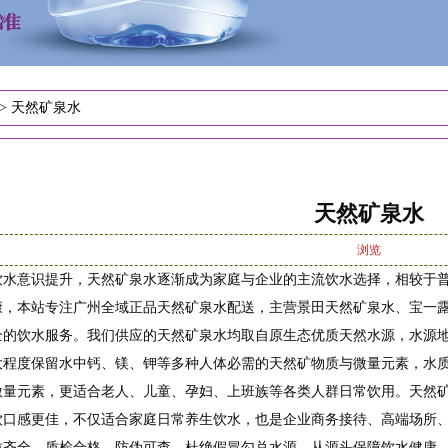
>
天然矿泉水
天然矿泉水
浏览
饮水意识提升，天然矿泉水逐渐成为家庭与企业的主流饮水选择，相较于
康，本站专注广州全域正品天然矿泉水配送，主营景田天然矿泉水、宝一
全的饮水服务。我们供应的天然矿泉水均取自原生态优质天然水源，水源
大程度保留水中钙、镁、钾等多种人体必需的天然矿物质与微量元素，水
微量元素，更适合老人、儿童、孕妇、上班族等各类人群日常饮用。天然
饮口感更佳，不仅适合家庭日常养生饮水，也是企业商务接待、高端场所
质齐全、质检合格、防伪可查，杜绝假冒勾兑水源，从源头保障饮水健康