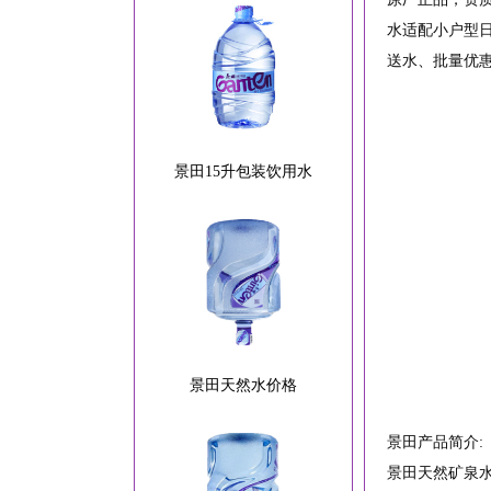
水适配小户型
送水、批量优
景田15升包装饮用水
景田天然水价格
景田产品简介:
景田天然矿泉水