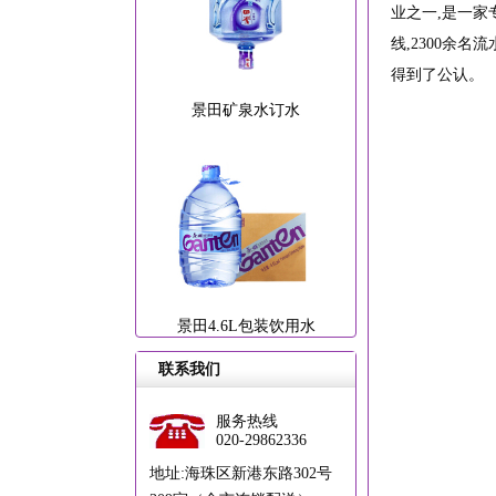
业之一,是一家
线,2300余
得到了公认。
景田矿泉水订水
景田4.6L包装饮用水
联系我们
服务热线
020-29862336
地址:海珠区新港东路302号