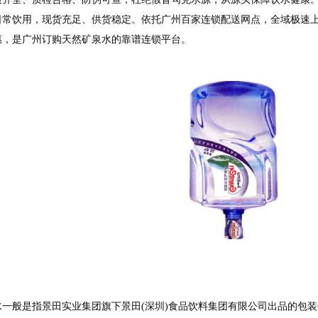
日常饮用，现货充足、供货稳定。依托广州百家连锁配送网点，全域极速
惠，是广州订购天然矿泉水的靠谱连锁平台。
一般是指景田实业集团旗下景田(深圳)食品饮料集团有限公司出品的包装饮