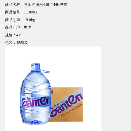
商品名称：景田纯净水4.6L *4瓶 整箱
商品编号：1130966
商品相册
商品毛重：19.0kg
商品产地：中国
配送站点
规格：4.6L
包装：整箱装