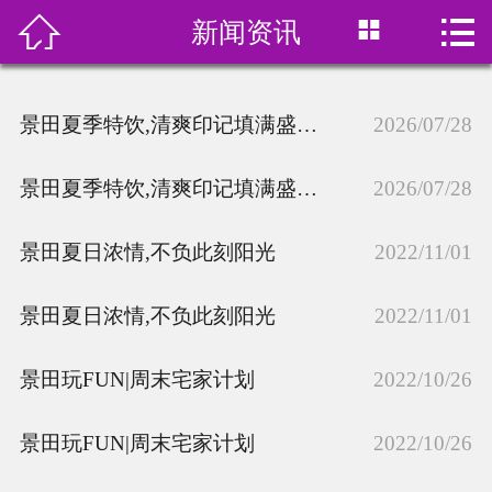



新闻资讯
首页

关于我们
景田夏季特饮,清爽印记填满盛夏六月
2026/07/28
产品展示
景田夏季特饮,清爽印记填满盛夏六月
2026/07/28
订水价格
景田夏日浓情,不负此刻阳光
2022/11/01
水中贵族
景田夏日浓情,不负此刻阳光
在线预订
2022/11/01
新闻资讯
景田玩FUN|周末宅家计划
2022/10/26
联系我们
景田玩FUN|周末宅家计划
2022/10/26
饮用水分类