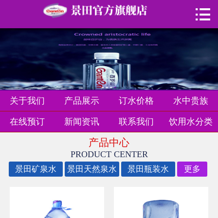

首页

关于我们
产品展示
订水价格
关于我们
产品展示
订水价格
水中贵族
水中贵族
在线预订
新闻资讯
联系我们
饮用水分类
在线预订
产品中心
PRODUCT CENTER
新闻资讯
景田矿泉水
景田天然泉水
景田瓶装水
更多
联系我们
饮用水分类