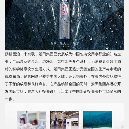
商品相册
配送站点
励精图治二十余载，景田集团已发展成为中国包装饮用水行业的知名企
业，产品涉及矿泉水、纯净水、苏打水等多个系列，为消费者引领了独
特的科学健康饮水生活方式。景田集团正逐步完善全国的生产与市场的
战略布局，销售网络已覆盖中国大陆，还远销海外，在海内外市场取得
了不菲的成绩和良好声誉。在产品畅销全国的同时，景田集团亦潜心开
发国际市场，在意大利投资设厂，迈出了中国水企投资海外市场坚实的
一步。