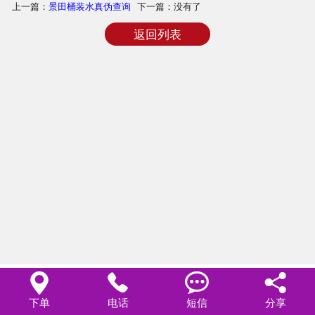
上一篇：
景田桶装水真伪查询
下一篇：没有了
商品相册
返回列表
配送站点




下单
电话
短信
分享