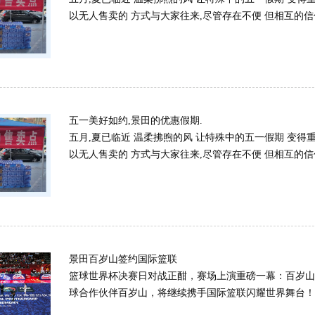
以无人售卖的 方式与大家往来,尽管存在不便 但相互的信任选
五一美好如约,景田的优惠假期.
五月,夏已临近 温柔拂煦的风 让特殊中的五一假期 变得
以无人售卖的 方式与大家往来,尽管存在不便 但相互的信任选
景田百岁山签约国际篮联
篮球世界杯决赛日对战正酣，赛场上演重磅一幕：百岁山
球合作伙伴百岁山，将继续携手国际篮联闪耀世界舞台！ 签约