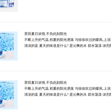
景田夏日浓情,不负此刻阳光
不断上升的气温,初夏的阳光洒落 与徐徐吹过的暧风,上演
清淡的蓝 夏天的味道是什么? 是沁爽的水 碧水荡漾-浓烈阳光-
景田夏日浓情,不负此刻阳光
不断上升的气温,初夏的阳光洒落 与徐徐吹过的暧风,上演
清淡的蓝 夏天的味道是什么? 是沁爽的水 碧水荡漾-浓烈阳光-