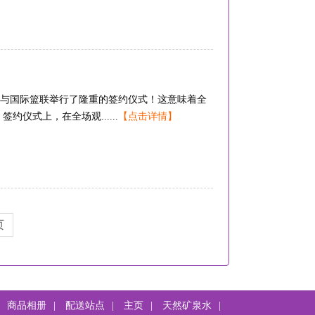
与国际篮联举行了隆重的签约仪式！这意味着全
仪式上，在全场观......
【点击详情】
页
商品相册
|
配送站点
|
主页
|
天然矿泉水
|