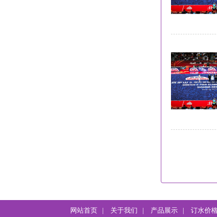
网站首页
|
关于我们
|
产品展示
|
订水价