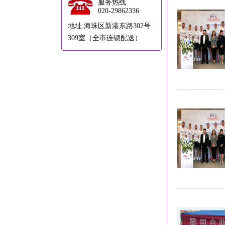
服务热线
020-29862336
地址:海珠区新港东路302号
309室（全市连锁配送）