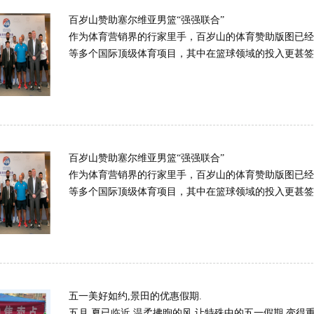
百岁山赞助塞尔维亚男篮“强强联合”
作为体育营销界的行家里手，百岁山的体育赞助版图已经
等多个国际顶级体育项目，其中在篮球领域的投入更甚签约国
百岁山赞助塞尔维亚男篮“强强联合”
作为体育营销界的行家里手，百岁山的体育赞助版图已经
等多个国际顶级体育项目，其中在篮球领域的投入更甚签约国
五一美好如约,景田的优惠假期.
五月,夏已临近 温柔拂煦的风 让特殊中的五一假期 变得