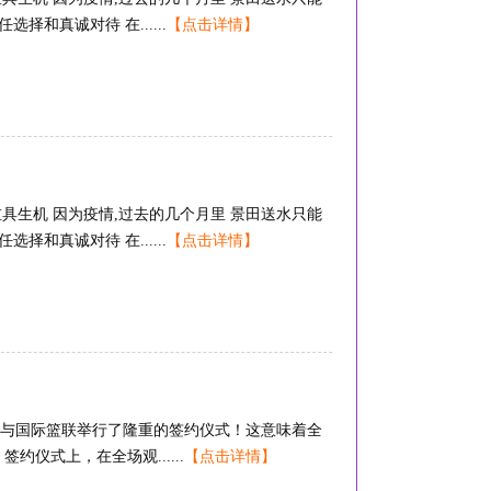
择和真诚对待 在......
【点击详情】
重具生机 因为疫情,过去的几个月里 景田送水只能
择和真诚对待 在......
【点击详情】
与国际篮联举行了隆重的签约仪式！这意味着全
仪式上，在全场观......
【点击详情】