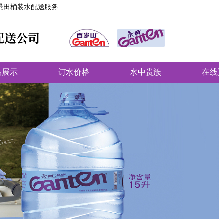
景田桶装水配送服务
品展示
订水价格
水中贵族
在线
送站点
主页
天然矿泉水