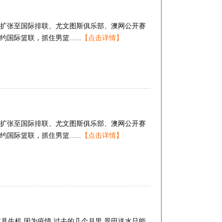
扩张至国际排联、尤文图斯俱乐部、澳网公开赛
际篮联，抓住男篮......
【点击详情】
扩张至国际排联、尤文图斯俱乐部、澳网公开赛
际篮联，抓住男篮......
【点击详情】
重具生机 因为疫情,过去的几个月里 景田送水只能