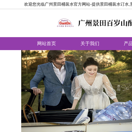
欢迎您光临广州景田桶装水官方网站-提供景田桶装水订水,
网站首页
关于我们
产
饮用水分类
商品相册
配