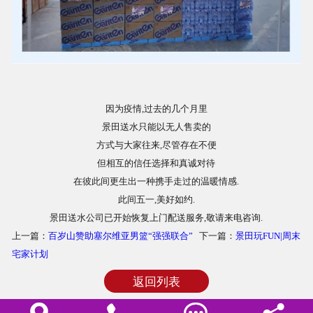
商品相册
配送站点
因为疫情,过去的几个月里
景田送水只能以无人售卖的
方式与大家往来,尽管存在不便
但相互的信任选择和真诚对待
在彼此间更生出一种携手走过的温暖情感.
此间五一,美好如约.
景田送水公司已开始恢复上门配送服务,敬请来电咨询.
上一篇：
百岁山赞助塞尔维亚男篮“强强联合”
下一篇：
景田玩FUN|周末
宅家计划
返回列表