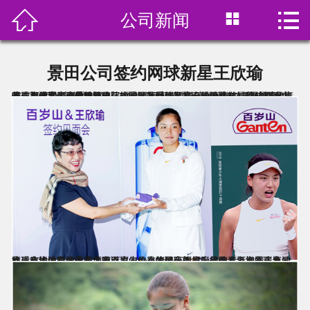



公司新闻
首页

关于我们
景田公司签约网球新星王欣瑜
产品展示
17岁那年我们在做什么？
是在为6月的高考之战奋斗？是畅游于想象力丰富的小说？还是情窦初开，初尝到了恋爱的滋味？IMG旗下网球新星王欣瑜好似与我们都不太一样，作为小小年纪就已征战国际赛场，2017年创历史的成为中国参加网球大满贯赛事最年轻的运动员，并受到风靡全球的著名品牌NIKE的青睐，与纳达尔、费德勒、莎拉波娃等网坛老将一样成为NIKE的品牌代言人。而近期，王欣瑜又收获本土国际品牌百岁山的橄榄枝，打破百岁山从未有代言人的品牌历史。
订水价格
水中贵族
在线预订
新闻资讯
当王欣瑜的衣衫上呈现出百岁山logo的那一刻起，行内人士大多诧异，从未签约过品牌代言人的百岁山首次签代言人，为何会选择初露头角的网球小将？有人说因为王欣瑜年龄小能够为百岁山品牌形象增添青春动力，有人说因为王欣瑜有潜力，也有人说可能是王欣瑜拿下澳网正赛资格后突增的媒体曝光度吸引百岁山品牌团队的目光等等。
联系我们
饮用水分类