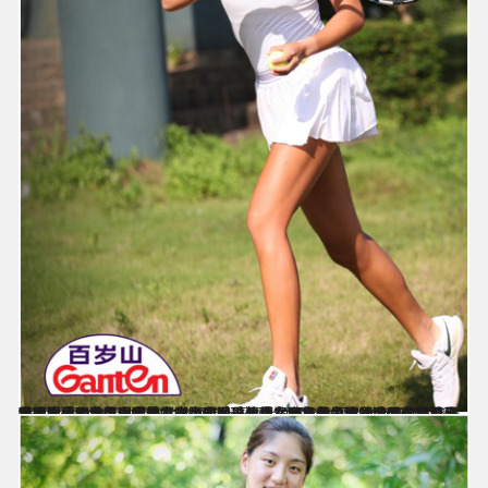
其次，王欣瑜是中国最具潜力的网球新星之一。出生于2001年的王欣瑜在澳网亚太地区外卡赛中一举成名，并在2018年澳网青少年赛中首夺女双冠军。2018年的温布尔登网球公开赛上，王欣瑜不仅成为第二位打进温网青少年女单四强的中国大陆球员，在女双方面，王欣瑜更是搭档王曦雨斩获青少组双打桂冠。“00”后王欣瑜在赛场的表现及成绩颇有王者之风，代表着中国网球、中国年轻群体崛起的新星力量；同时网球更是一项在高端群体、年轻人群体广受欢迎的运动，是品牌得以与体育爱好者们沟通的世界语言，二者加之不仅与百岁山水中贵族的定位十分相符，更体现出百岁山愿意与中国网球新星共同成长的决心。