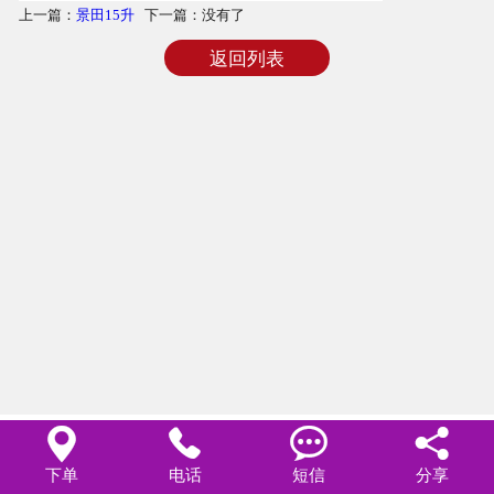
上一篇：
景田15升
下一篇：没有了
商品相册
返回列表
配送站点




下单
电话
短信
分享