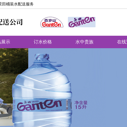
景田桶装水配送服务
品展示
订水价格
水中贵族
在线
送站点
主页
天然矿泉水