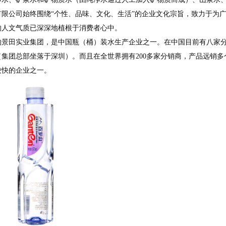
有限公司始终围绕“个性、品味、文化、生活”的企业文化宗旨，致力于为
的人文气质已深深地植根于消费者心中。
年的景田实业集团，是中国瓶（桶）装水生产企业之一。在中国目前有八家
（集团总部坐落于深圳）。而且在全世界拥有200多家分销商，产品远销
较快的企业之一。