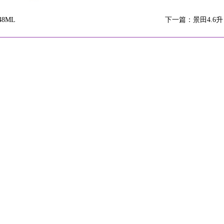
48ML
下一篇：
景田4.6升