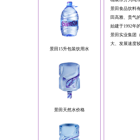
景田食品饮料
田高雅、贵气
始建于1992
景田实业集团
大、发展速度
景田15升包装饮用水
景田天然水价格