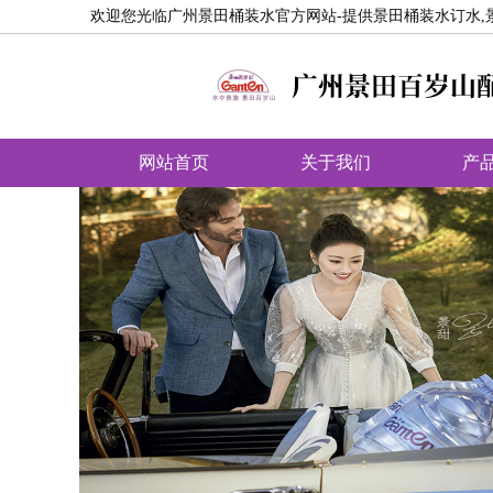
欢迎您光临广州景田桶装水官方网站-提供景田桶装水订水,
网站首页
关于我们
产
饮用水分类
商品相册
配