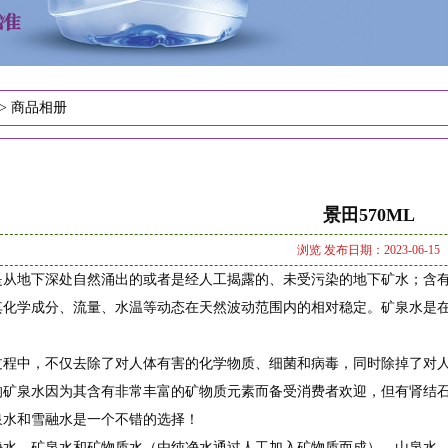
>
商品相册
景田570ML
浏览
发布日期：2023-06-15
是从地下深处自然涌出的或者是经人工揭露的、未受污染的地下矿水；含
其化学成分、流量、水温等动态在天然波动范围内的相对稳定。矿泉水是
。
过程中，不仅去除了对人体有害的化学物质、细菌和病毒，同时除掉了对人
的矿泉水因为其含有非常丰富的矿物质元素而备受消费者欢迎，但有肾结
泉水和雪融水是一个不错的选择！
净水、矿泉水和矿物质水（由纯净水通过人工加入矿物质而成）、山泉水