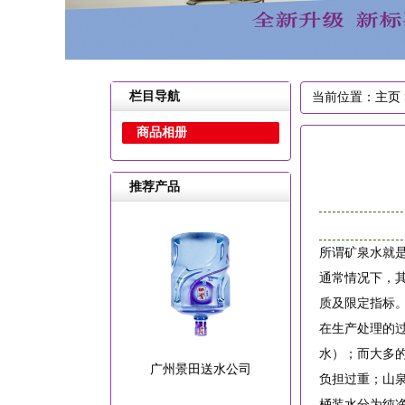
栏目导航
当前位置：
主页
商品相册
推荐产品
所谓矿泉水就
通常情况下，
质及限定指标
在生产处理的
水）；而大多
广州景田送水公司
负担过重；山
桶装水分为纯