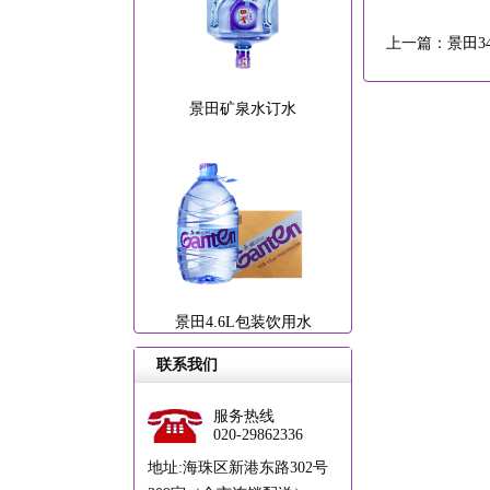
上一篇：
景田3
景田矿泉水订水
景田4.6L包装饮用水
联系我们
服务热线
020-29862336
地址:海珠区新港东路302号