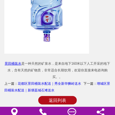
商品相册
配送站点
景田桶装水
是一种天然的矿泉水，是来自地下160米以下人工开采的地下
水，含有天然的矿物质，非常适合长期饮用，欢迎你直接来电咨询购
买。。
上一篇：
花都区景田桶装水配送｜秀全新华狮岭送水
下一篇：
增城区景
田桶装水配送｜新塘荔城石滩送水
返回列表



