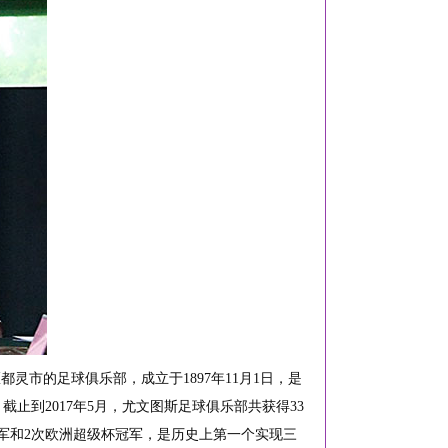
特大区都灵市的足球俱乐部，成立于1897年11月1日，是
到2017年5月，尤文图斯足球俱乐部共获得33
冠军和2次欧洲超级杯冠军，是历史上第一个实现三